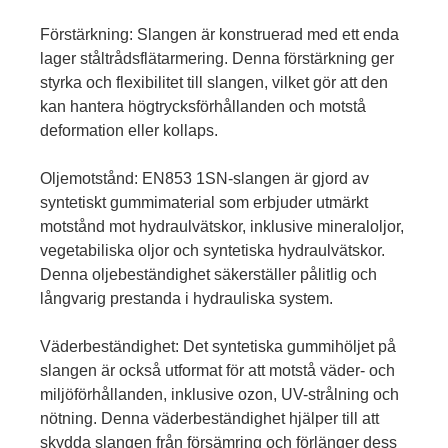
Förstärkning: Slangen är konstruerad med ett enda
lager ståltrådsflätarmering. Denna förstärkning ger
styrka och flexibilitet till slangen, vilket gör att den
kan hantera högtrycksförhållanden och motstå
deformation eller kollaps.
Oljemotstånd: EN853 1SN-slangen är gjord av
syntetiskt gummimaterial som erbjuder utmärkt
motstånd mot hydraulvätskor, inklusive mineraloljor,
vegetabiliska oljor och syntetiska hydraulvätskor.
Denna oljebeständighet säkerställer pålitlig och
långvarig prestanda i hydrauliska system.
Väderbeständighet: Det syntetiska gummihöljet på
slangen är också utformat för att motstå väder- och
miljöförhållanden, inklusive ozon, UV-strålning och
nötning. Denna väderbeständighet hjälper till att
skydda slangen från försämring och förlänger dess