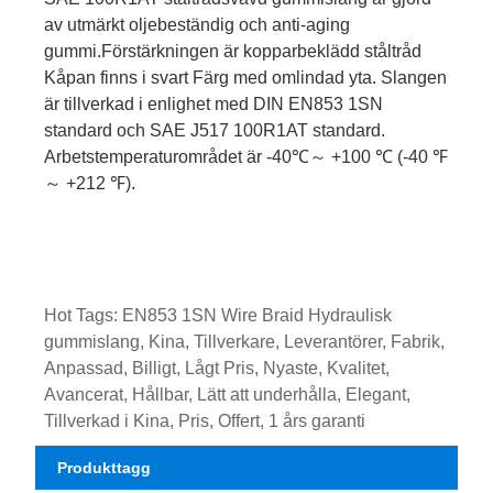
av utmärkt oljebeständig och anti-aging
gummi.Förstärkningen är kopparbeklädd ståltråd
Kåpan finns i svart Färg med omlindad yta. Slangen
är tillverkad i enlighet med DIN EN853 1SN
standard och SAE J517 100R1AT standard.
Arbetstemperaturområdet är -40℃～ +100 ℃ (-40 ℉
～ +212 ℉).
Hot Tags: EN853 1SN Wire Braid Hydraulisk
gummislang, Kina, Tillverkare, Leverantörer, Fabrik,
Anpassad, Billigt, Lågt Pris, Nyaste, Kvalitet,
Avancerat, Hållbar, Lätt att underhålla, Elegant,
Tillverkad i Kina, Pris, Offert, 1 års garanti
Produkttagg