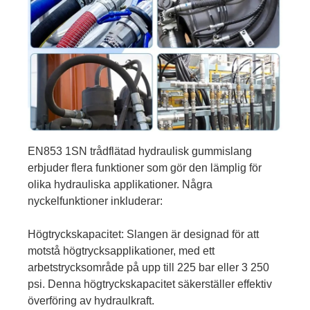
EN853 1SN trådflätad hydraulisk gummislang
erbjuder flera funktioner som gör den lämplig för
olika hydrauliska applikationer. Några
nyckelfunktioner inkluderar:
Högtryckskapacitet: Slangen är designad för att
motstå högtrycksapplikationer, med ett
arbetstrycksområde på upp till 225 bar eller 3 250
psi. Denna högtryckskapacitet säkerställer effektiv
överföring av hydraulkraft.