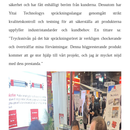
säkerhet och har fått enhälligt beröm från kunderna. Dessutom har
Yitai Technologys spräckningsslangar genomgått strikt
kvalitetskontroll och testning för att säkerställa att produkterna
uppfyller industristandarder och kundbehov. En tittare sa:
"Trycksnivån på det här spräckningsröret är verkligen chockerande
och överträffar mina förväntningar. Denna högpresterande produkt
kommer att ge stor hjälp till vårt projekt, och jag är mycket nöjd
med dess prestanda."