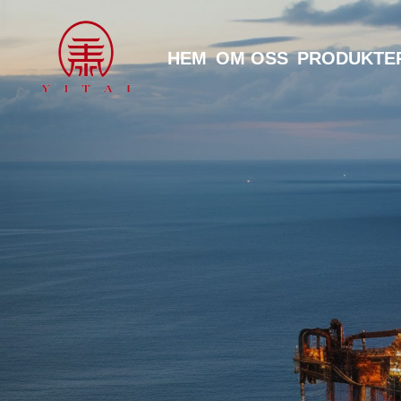
HEM
OM OSS
PRODUKTE