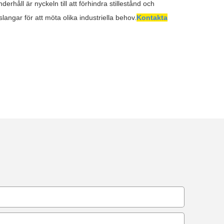
erhåll är nyckeln till att förhindra stillestånd och
langar för att möta olika industriella behov.
Kontakta