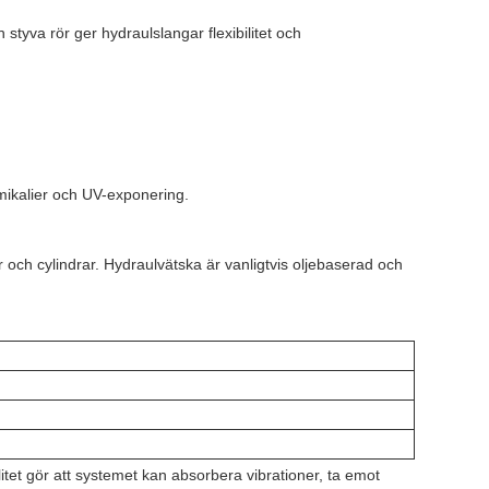
 styva rör ger hydraulslangar flexibilitet och
mikalier och UV-exponering.
och cylindrar. Hydraulvätska är vanligtvis oljebaserad och
tet gör att systemet kan absorbera vibrationer, ta emot