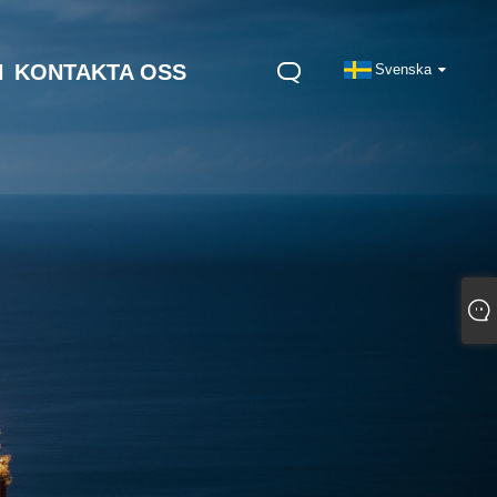
N
KONTAKTA OSS
Svenska