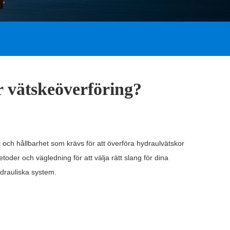
r vätskeöverföring?
et och hållbarhet som krävs för att överföra hydraulvätskor
oder och vägledning för att välja rätt slang för dina
hydrauliska system.