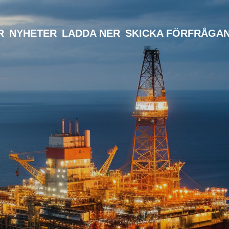
R
NYHETER
LADDA NER
SKICKA FÖRFRÅGA