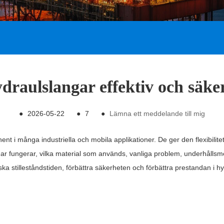
ydraulslangar effektiv och säke
●
2026-05-22
●
7
●
Lämna ett meddelande till mig
ent i många industriella och mobila applikationer. De ger den flexibilit
gar fungerar, vilka material som används, vanliga problem, underhållsmet
inska stilleståndstiden, förbättra säkerheten och förbättra prestandan i 